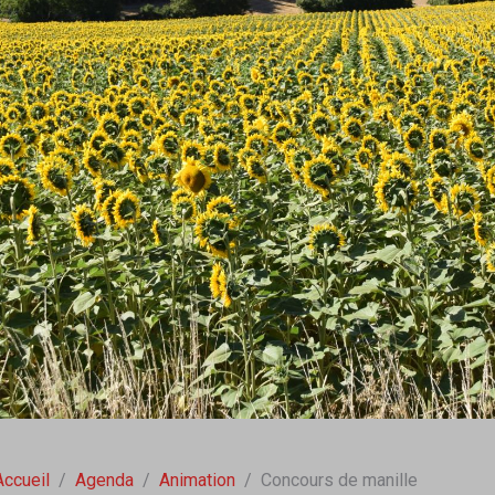
Accueil
Agenda
Animation
Concours de manille