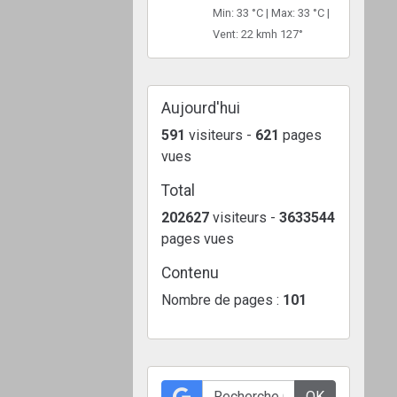
Min: 33 °C | Max: 33 °C |
Vent: 22 kmh 127°
Aujourd'hui
591
visiteurs -
621
pages
vues
Total
202627
visiteurs -
3633544
pages vues
Contenu
Nombre de pages :
101
OK