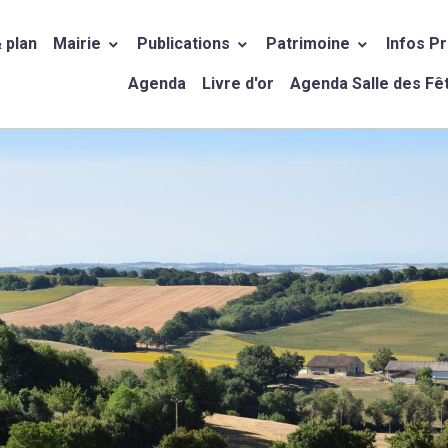
 plan
Mairie
Publications
Patrimoine
Infos P
Agenda
Livre d'or
Agenda Salle des Fê