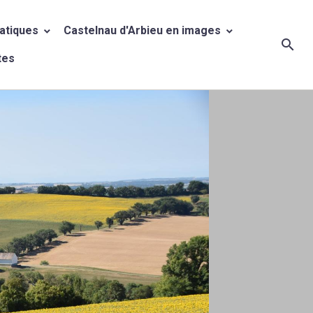
ratiques
Castelnau d'Arbieu en images
tes