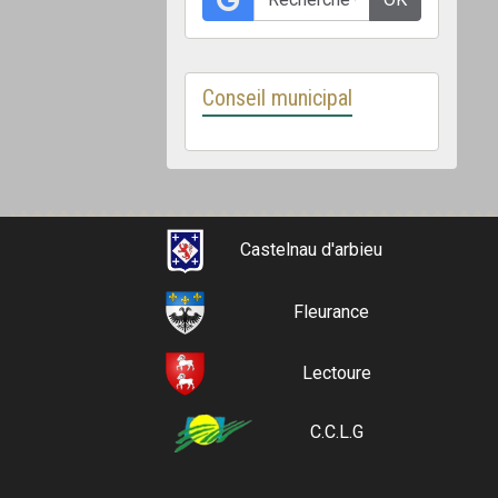
Conseil municipal
Castelnau d'arbieu
Fleurance
Lectoure
C.C.L.G