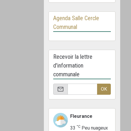
Agenda Salle Cercle
Communal
Recevoir la lettre
d'information
communale
OK
Fleurance
°C
33
Peu nuageux