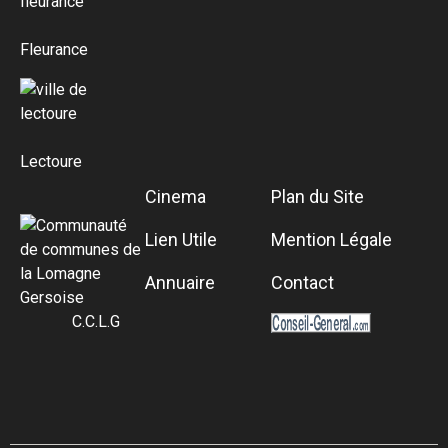
Fleurance
Lectoure
Cinema
Plan du Site
Lien Utile
Mention Légale
Annuaire
Contact
C.C.L.G