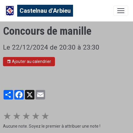
Castelnau d'Arbieu
Concours de manille
Le 22/12/2024
de 20:30
à 23:30
Ajouter au calendrier
Partager
Facebook
X
Email
★
★
★
★
★
Aucune note. Soyez le premier à attribuer une note !