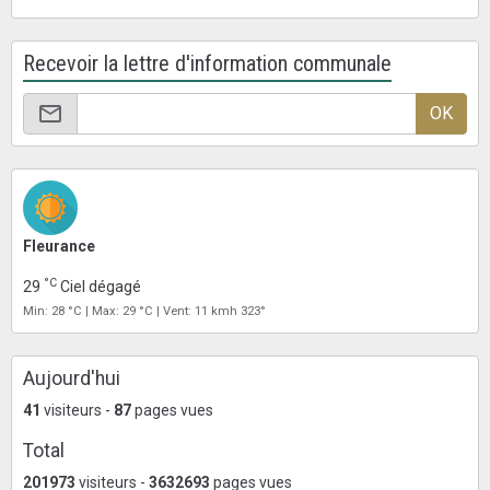
Recevoir la lettre d'information communale
OK
Fleurance
°C
29
Ciel dégagé
Min: 28 °C | Max: 29 °C | Vent: 11 kmh 323°
Aujourd'hui
41
visiteurs -
87
pages vues
Total
201973
visiteurs -
3632693
pages vues