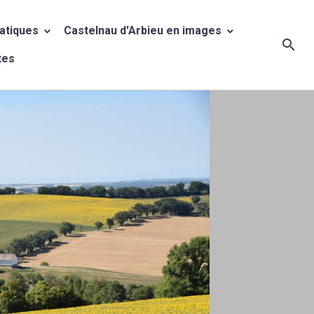
ratiques
Castelnau d'Arbieu en images
tes