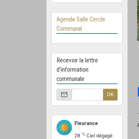
Agenda Salle Cercle
Communal
Recevoir la lettre
d'information
communale
OK
Fleurance
°C
28
Ciel dégagé