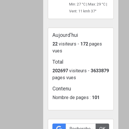
Min: 27 °C | Max: 29 °C |
Vent: 11 kmh 37°
Aujourd'hui
22
visiteurs -
172
pages
vues
Total
202697
visiteurs -
3633879
pages vues
Contenu
Nombre de pages :
101
OK