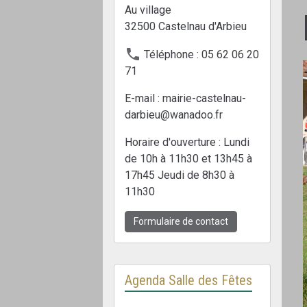
Au village
32500 Castelnau d'Arbieu
Téléphone : 05 62 06 20
71
E-mail : mairie-castelnau-
darbieu@wanadoo.fr
Horaire d'ouverture : Lundi
de 10h à 11h30 et 13h45 à
17h45 Jeudi de 8h30 à
11h30
Formulaire de contact
Agenda Salle des Fêtes