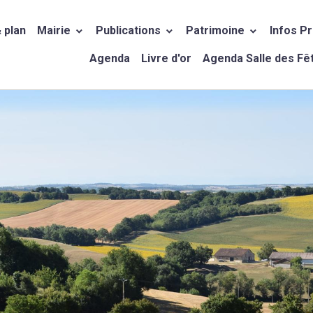
 plan
Mairie
Publications
Patrimoine
Infos P
Agenda
Livre d'or
Agenda Salle des Fê