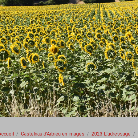
Accueil
Castelnau d'Arbieu en images
2023 L'adressage