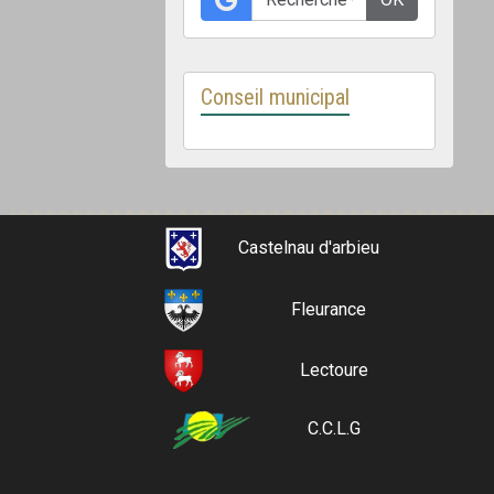
Conseil municipal
Castelnau d'arbieu
Fleurance
Lectoure
C.C.L.G