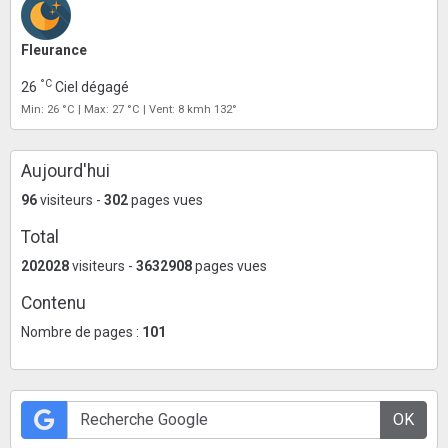
Fleurance
°C
26
Ciel dégagé
Min: 26 °C | Max: 27 °C | Vent: 8 kmh 132°
Aujourd'hui
96
visiteurs -
302
pages vues
Total
202028
visiteurs -
3632908
pages vues
Contenu
Nombre de pages :
101
OK