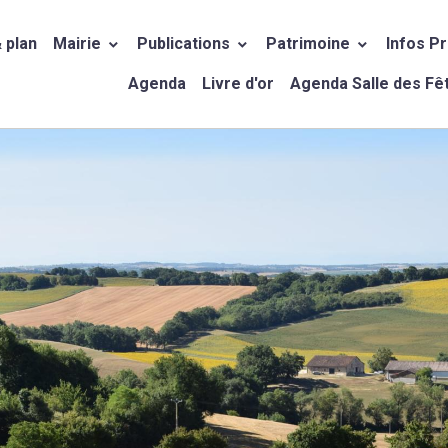
 plan
Mairie
Publications
Patrimoine
Infos P
Agenda
Livre d'or
Agenda Salle des Fê