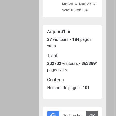
Min: 28 °C | Max: 29 °C |
Vent: 15 kmh 104°
Aujourd'hui
27
visiteurs -
184
pages
vues
Total
202702
visiteurs -
3633891
pages vues
Contenu
Nombre de pages :
101
OK