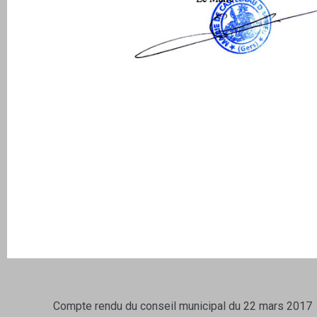
Compte rendu du conseil municipal du 22 mars 2017