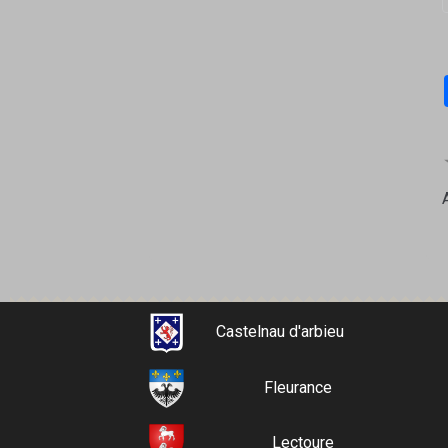
Castelnau d'arbieu
Fleurance
Lectoure