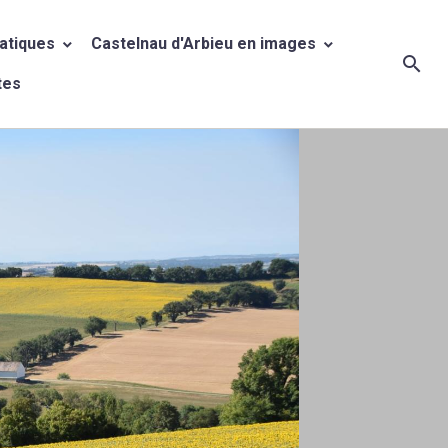
ratiques
Castelnau d'Arbieu en images
tes