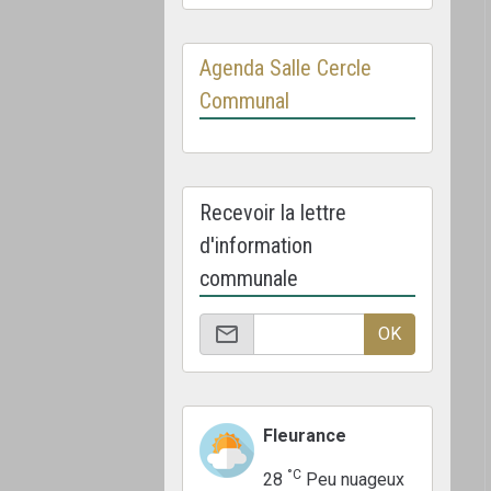
Agenda Salle Cercle
Communal
Recevoir la lettre
d'information
communale
OK
Fleurance
°C
28
Peu nuageux