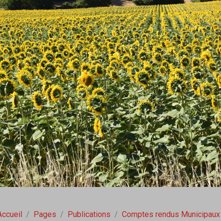
Accueil
Pages
Publications
Comptes rendus Municipaux